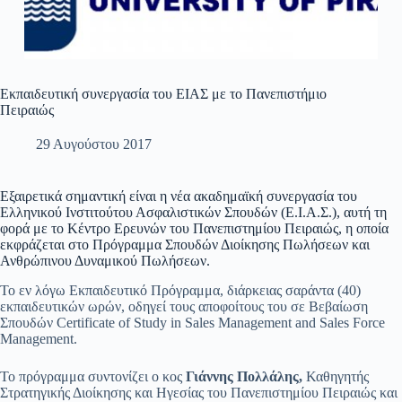
Eκπαιδευτική συνεργασία του ΕΙΑΣ με το Πανεπιστήμιο
Πειραιώς
29 Αυγούστου 2017
Εξαιρετικά σημαντική είναι η νέα ακαδημαϊκή συνεργασία του
Ελληνικού Ινστιτούτου Ασφαλιστικών Σπουδών (Ε.Ι.Α.Σ.), αυτή τη
φορά με το Κέντρο Ερευνών του Πανεπιστημίου Πειραιώς, η οποία
εκφράζεται στο Πρόγραμμα Σπουδών Διοίκησης Πωλήσεων και
Ανθρώπινου Δυναμικού Πωλήσεων.
To εν λόγω Εκπαιδευτικό Πρόγραμμα, διάρκειας σαράντα (40)
εκπαιδευτικών ωρών, οδηγεί τους αποφοίτους του σε Βεβαίωση
Σπουδών Certificate of Study in Sales Management and Sales Force
Management.
Το πρόγραμμα συντονίζει ο κος
Γιάννης Πολλάλης,
Καθηγητής
Στρατηγικής Διοίκησης και Ηγεσίας του Πανεπιστημίου Πειραιώς και