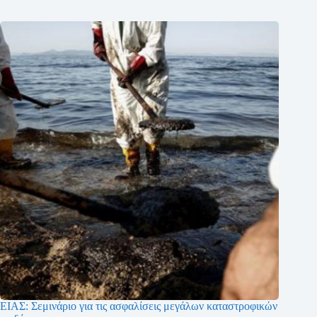
ΕΙΑΣ: Σεμινάριο για τις ασφαλίσεις μεγάλων καταστροφικών