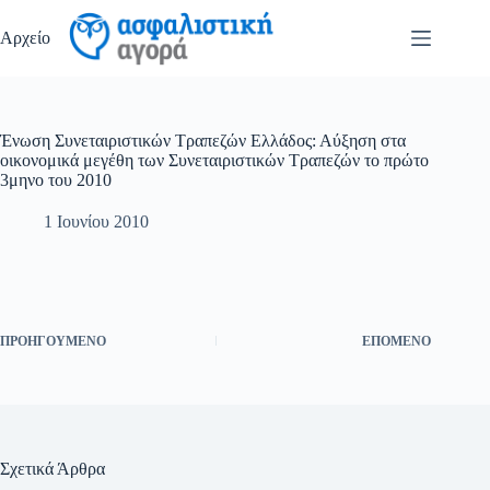
Μετάβαση
στο
Αρχείο
περιεχόμενο
Ένωση Συνεταιριστικών Τραπεζών Ελλάδος: Αύξηση στα
οικονομικά μεγέθη των Συνεταιριστικών Τραπεζών το πρώτο
3μηνο του 2010
1 Ιουνίου 2010
ΠΡΟΗΓΟΎΜΕΝΟ
ΕΠΌΜΕΝΟ
Σχετικά Άρθρα