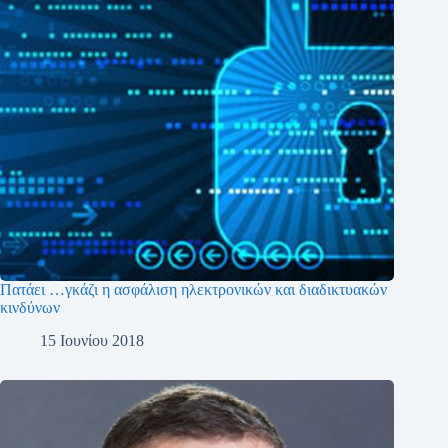
Πατάει …γκάζι η ασφάλιση ηλεκτρονικών και διαδικτυακών
κινδύνων
15 Ιουνίου 2018