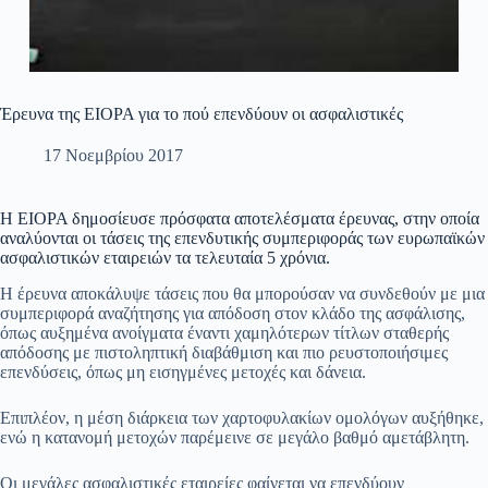
Έρευνα της EIOPA για το πού επενδύουν οι ασφαλιστικές
17 Νοεμβρίου 2017
Η EIOPA δημοσίευσε πρόσφατα αποτελέσματα έρευνας, στην οποία
αναλύονται οι τάσεις της επενδυτικής συμπεριφοράς των ευρωπαϊκών
ασφαλιστικών εταιρειών τα τελευταία 5 χρόνια.
Η έρευνα αποκάλυψε τάσεις που θα μπορούσαν να συνδεθούν με μια
συμπεριφορά αναζήτησης για απόδοση στον κλάδο της ασφάλισης,
όπως αυξημένα ανοίγματα έναντι χαμηλότερων τίτλων σταθερής
απόδοσης με πιστοληπτική διαβάθμιση και πιο ρευστοποιήσιμες
επενδύσεις, όπως μη εισηγμένες μετοχές και δάνεια.
Επιπλέον, η μέση διάρκεια των χαρτοφυλακίων ομολόγων αυξήθηκε,
ενώ η κατανομή μετοχών παρέμεινε σε μεγάλο βαθμό αμετάβλητη.
Οι μεγάλες ασφαλιστικές εταιρείες φαίνεται να επενδύουν