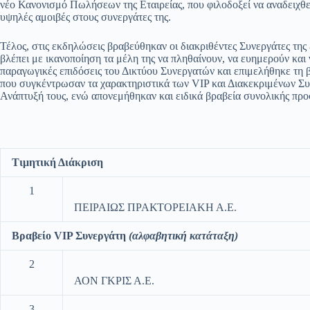
νέο Κανονισμό Πωλήσεων της Εταιρείας, που φιλοδοξεί να αναδειχθ
υψηλές αμοιβές στους συνεργάτες της.
Τέλος, στις εκδηλώσεις βραβεύθηκαν οι διακριθέντες Συνεργάτες της ε
βλέπει με ικανοποίηση τα μέλη της να πληθαίνουν, να ευημερούν και
παραγωγικές επιδόσεις του Δικτύου Συνεργατών και επιμελήθηκε τη 
που συγκέντρωσαν τα χαρακτηριστικά των VIP και Διακεκριμένων Συν
Ανάπτυξή τους, ενώ απονεμήθηκαν και ειδικά βραβεία συνολικής προσ
Τιμητική Διάκριση
1
ΠΕΙΡΑΙΩΣ ΠΡΑΚΤΟΡΕΙΑΚΗ Α.Ε.
Βραβείο
VIP
Συνεργάτη
(αλφαβητική κατάταξη)
2
ΑΟΝ ΓΚΡΙΣ Α.Ε.
3