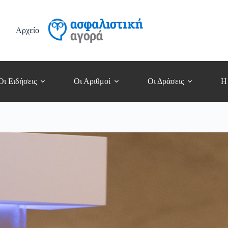
Αρχείο
Οι Ειδήσεις
Οι Αριθμοί
Οι Δράσεις
Η