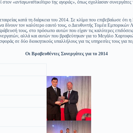
εί στον
«ανταγωνιστικότερο της αγοράς»
, όπως σχολίασαν συνεργάτες 
ταιρείας κατά τη διάρκεια του 2014. Σε κλίμα που επιβεβαίωσε ότι η 
 να δίνουν τον καλύτερο εαυτό τους, ο Διευθυντής Τομέα Εμπορικών 
βράβευσή τους, στο πρόσωπο αυτών που είχαν τις καλύτερες επιδόσει
εργατών, αλλά και αυτών που βραβεύτηκαν για το Μεγάλο Χαρτοφυλάκ
φοράς σε δύο διοικητικούς υπαλλήλους για τις υπηρεσίες τους για πε
Οι Βραβευθέντες Συνεργάτες για το 2014