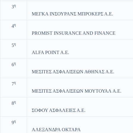
η
3
ΜΕΓΚΑ ΙΝΣΟΥΡΑΝΣ ΜΠΡΟΚΕΡΣ Α.Ε.
η
4
PROMIST INSURANCE AND FINANCE
η
5
ALFA POINT A.E.
η
6
ΜΕΣΙΤΕΣ ΑΣΦΑΛΙΣΕΩΝ ΑΘΗΝΑΣ Α.Ε.
η
7
ΜΕΣΙΤΕΣ ΑΣΦΑΛΙΣΕΩΝ ΜΟΥΤΟΥΑΛ Α.Ε.
η
8
ΣΟΦΟΥ ΑΣΦΑΛΕΙΕΣ Α.Ε.
η
9
ΑΛΕΞΑΝΔΡΑ ΟΚΤΑΡΑ