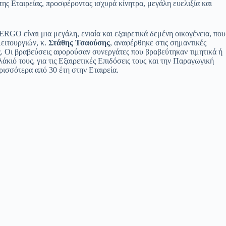
της Εταιρείας, προσφέροντας ισχυρά κίνητρα, μεγάλη ευελιξία και
ERGO είναι μια μεγάλη, ενιαία και εξαιρετικά δεμένη οικογένεια, που
Λειτουργιών, κ.
Στάθης Τσαούσης
, αναφέρθηκε στις σημαντικές
ς. Oι βραβεύσεις αφορούσαν συνεργάτες που βραβεύτηκαν τιμητικά ή
ιό τους, για τις Εξαιρετικές Επιδόσεις τους και την Παραγωγική
ρισσότερα από 30 έτη στην Εταιρεία.