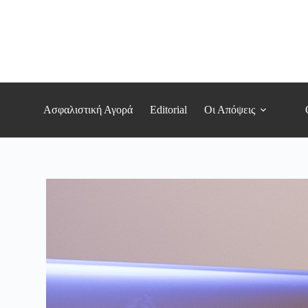
Μετάβαση
στο
περιεχόμενο
Ασφαλιστική Αγορά
Editorial
Οι Απόψεις