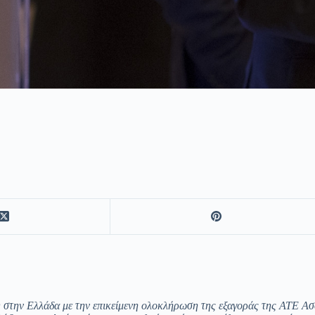
την Ελλάδα με την επικείμενη ολοκλήρωση της εξαγοράς της ΑΤΕ Ασφα