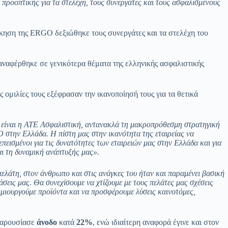
ι προοπτικής για τα στελέχη, τους συνεργάτες και τους ασφαλισμένους
ίκηση της ERGO δεξιώθηκε τους συνεργάτες και τα στελέχη του
 αναφέρθηκε σε γενικότερα θέματα της ελληνικής ασφαλιστικής
ομιλίες τους εξέφρασαν την ικανοποίησή τους για τα θετικά
 είναι η ΑΤΕ Ασφαλιστική, αντανακλά τη μακροπρόθεσμη στρατηγική
O
στην Ελλάδα. Η πίστη μας στην ικανότητα της εταιρείας να
πεπεισμένοι για τις δυνατότητες των εταιρειών μας στην Ελλάδα και για
αι τη δυναμική ανάπτυξής μας».
ελάτη, στον άνθρωπο και στις ανάγκες του ήταν και παραμένει βασική
ράσεις μας. Θα συνεχίσουμε να χτίζουμε με τους πελάτες μας σχέσεις
ημιουργούμε προϊόντα και να προσφέρουμε λύσεις καινοτόμες,
αρουσίασε
άνοδο
κατά
22%
, ενώ ιδιαίτερη αναφορά έγινε και στον