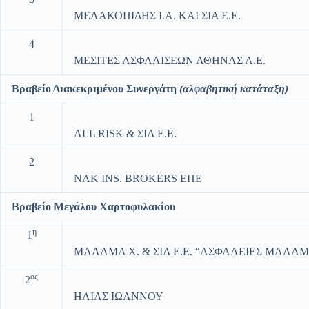
ΜΕΛΑΚΟΠΙΔΗΣ Ι.Α. ΚΑΙ ΣΙΑ Ε.Ε.
4
ΜΕΣΙΤΕΣ ΑΣΦΑΛΙΣΕΩΝ ΑΘΗΝΑΣ Α.Ε.
Βραβείο Διακεκριμένου Συνεργάτη
(αλφαβητική κατάταξη)
1
ALL RISK & ΣΙΑ Ε.Ε.
2
NAK INS. BROKERS ΕΠΕ
Βραβείο Μεγάλου Χαρτοφυλακίου
η
1
ΜΑΛΑΜΑ Χ. & ΣΙΑ Ε.Ε. “ΑΣΦΑΛΕΙΕΣ ΜΑΛΑ
ος
2
ΗΛΙΑΣ ΙΩΑΝΝΟΥ