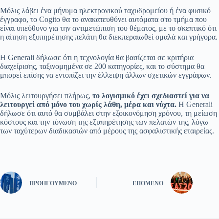
Μόλις λάβει ένα μήνυμα ηλεκτρονικού ταχυδρομείου ή ένα φυσικό
έγγραφο, το Cogito θα το ανακατευθύνει αυτόματα στο τμήμα που
είναι υπεύθυνο για την αντιμετώπιση του θέματος, με το σκεπτικό ότι
η αίτηση εξυπηρέτησης πελάτη θα διεκπεραιωθεί ομαλά και γρήγορα.
Η Generali δήλωσε ότι η τεχνολογία θα βασίζεται σε κριτήρια
διαχείρισης, ταξινομημένα σε 200 κατηγορίες, και το σύστημα θα
μπορεί επίσης να εντοπίζει την έλλειψη άλλων σχετικών εγγράφων.
Μόλις λειτουργήσει πλήρως,
το λογισμικό έχει σχεδιαστεί για να
λειτουργεί από μόνο του χωρίς λάθη, μέρα και νύχτα.
Η Generali
δήλωσε ότι αυτό θα συμβάλει στην εξοικονόμηση χρόνου, τη μείωση
κόστους και την τόνωση της εξυπηρέτησης των πελατών της, λόγω
των ταχύτερων διαδικασιών από μέρους της ασφαλιστικής εταιρείας.
ΠΡΟΗΓΟΎΜΕΝΟ
ΕΠΌΜΕΝΟ