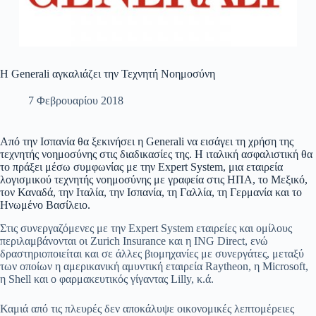
Η Generali αγκαλιάζει την Τεχνητή Νοημοσύνη
7 Φεβρουαρίου 2018
Από την Ισπανία θα ξεκινήσει η Generali να εισάγει τη χρήση της
τεχνητής νοημοσύνης στις διαδικασίες της. Η ιταλική ασφαλιστική θα
το πράξει μέσω συμφωνίας με την Expert System, μια εταιρεία
λογισμικού τεχνητής νοημοσύνης με γραφεία στις ΗΠΑ, το Μεξικό,
τον Καναδά, την Ιταλία, την Ισπανία, τη Γαλλία, τη Γερμανία και το
Ηνωμένο Βασίλειο.
Στις συνεργαζόμενες με την Expert System εταιρείες και ομίλους
περιλαμβάνονται οι Zurich Insurance και η ING Direct, ενώ
δραστηριοποιείται και σε άλλες βιομηχανίες με συνεργάτες, μεταξύ
των οποίων η αμερικανική αμυντική εταιρεία Raytheon, η Microsoft,
η Shell και ο φαρμακευτικός γίγαντας Lilly, κ.ά.
Καμιά από τις πλευρές δεν αποκάλυψε οικονομικές λεπτομέρειες