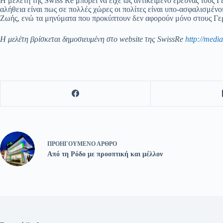
Η μελέτη της Swiss Re μπορεί να είχε ως αντικείμενο έρευνας τους 
αλήθεια είναι πως σε πολλές χώρες οι πολίτες είναι υπο-ασφαλισμέν
Ζωής, ενώ τα μηνύματα που προκύπτουν δεν αφορούν μόνο στους Γε
Η μελέτη βρίσκεται δημοσιευμένη στο
website
της
Swiss
Re
http://medi
ΠΡΟΗΓΟΎΜΕΝΟ
ΆΡΘΡΟ
Από τη Ρόδο με προοπτική και μέλλον