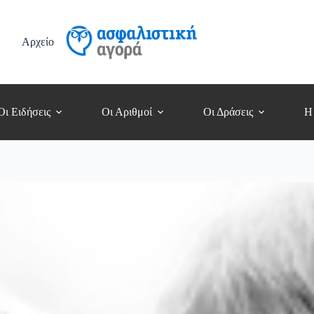
Αρχείο
Οι Ειδήσεις
Οι Αριθμοί
Οι Δράσεις
Η