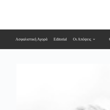
Μετάβαση
στο
περιεχόμενο
Ασφαλιστική Αγορά
Editorial
Οι Απόψεις