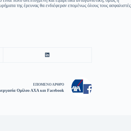
 είναι πολύ ανεπτυγμένη και εξαιρετικά ανταγωνιστική, όμως η
 ευρήματα της έρευνας θα ενδιέφεραν επομένως όλους τους ασφαλιστές
ΕΠΌΜΕΝΟ
ΆΡΘΡΟ
νεργασία Ομίλου ΑΧΑ και Facebook