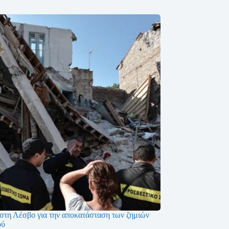
 στη Λέσβο για την αποκατάσταση των ζημιών
ού