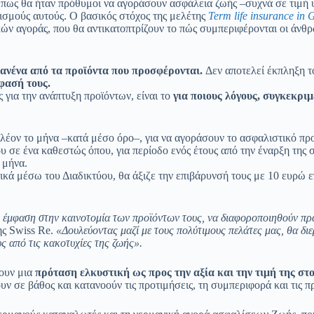
ι πως θα ήταν πρόθυμοι να αγοράσουν ασφάλεια ζωής –συχνά σε τιμή 
ισμούς αυτούς. Ο βασικός στόχος της μελέτης
Term life insurance in 
 αγοράς, που θα αντικατοπτρίζουν το πώς συμπεριφέρονται οι άνθρω
κανένα από τα προϊόντα που προσφέρονται.
Δεν αποτελεί έκπληξη τ
φασή τους.
 για την ανάπτυξη προϊόντων, είναι το
για ποιους λόγους, συγκεκριμ
έον το μήνα –κατά μέσο όρο–, για να αγοράσουν το ασφαλιστικό προϊ
υ σε ένα καθεστώς όπου, για περίοδο ενός έτους από την έναρξη της
 μήνα.
κά μέσω του Διαδικτύου, θα άξιζε την επιβάρυνσή τους με 10 ευρώ ε
 έμφαση στην καινοτομία των προϊόντων τους, να διαφοροποιηθούν πρα
ης Swiss Re.
«Δουλεύοντας μαζί με τους πολύτιμους πελάτες μας, θα δ
 από τις κακοτυχίες της ζωής».
χουν μια
πρόταση ελκυστική ως προς την αξία και την τιμή της
στ
υν σε βάθος και κατανοούν τις προτιμήσεις, τη συμπεριφορά και τις 