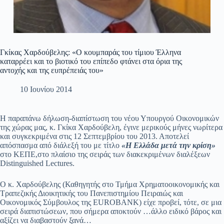
Γκίκας Χαρδούβελης: «Ο κουμπαράς του τίμιου Έλληνα
καταρρέει και το βιοτικό του επίπεδο φτάνει στα όρια της
αντοχής και της ευπρέπειάς του»
10 Ιουνίου 2014
Η παραπάνω δήλωση-διαπίστωση του νέου Υπουργού Οικονομικών
της χώρας μας, κ. Γκίκα Χαρδούβελη, έγινε μερικούς μήνες νωρίτερα
και συγκεκριμένα στις 12 Σεπτεμβρίου του 2013. Αποτελεί
απόσπασμα από διάλεξή του με τίτλο
«Η Ελλάδα μετά την κρίση»
στο ΚΕΠΕ,στο πλαίσιο της σειράς των διακεκριμένων διαλέξεων
Distinguished Lectures.
Ο κ. Χαρδούβελης (Καθηγητής στο Τμήμα Χρηματοοικονομικής και
Τραπεζικής Διοικητικής του Πανεπιστημίου Πειραιώς και
Οικονομικός Σύμβουλος της EUROBANK) είχε προβεί, τότε, σε μια
σειρά διαπιστώσεων, που σήμερα αποκτούν …άλλο ειδικό βάρος και
αξίζει να διαβαστούν ξανά…