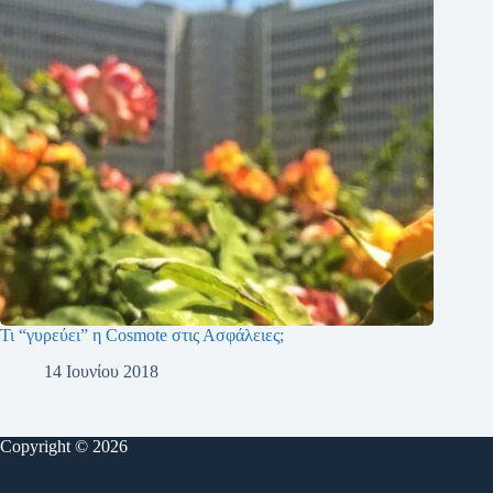
Τι “γυρεύει” η Cosmote στις Ασφάλειες;
14 Ιουνίου 2018
Copyright © 2026