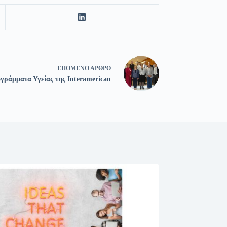
ΕΠΌΜΕΝΟ
ΆΡΘΡΟ
γράμματα Υγείας της Interamerican