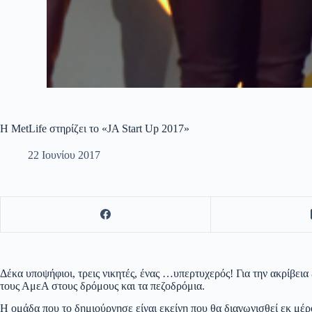
H MetLife στηρίζει το «JA Start Up 2017»
22 Ιουνίου 2017
Δέκα υποψήφιοι, τρεις νικητές, ένας …υπερτυχερός! Για την ακρίβεια
τους ΑμεΑ στους δρόμους και τα πεζοδρόμια.
Η ομάδα που το δημιούργησε είναι εκείνη που θα διαγωνισθεί εκ μέ