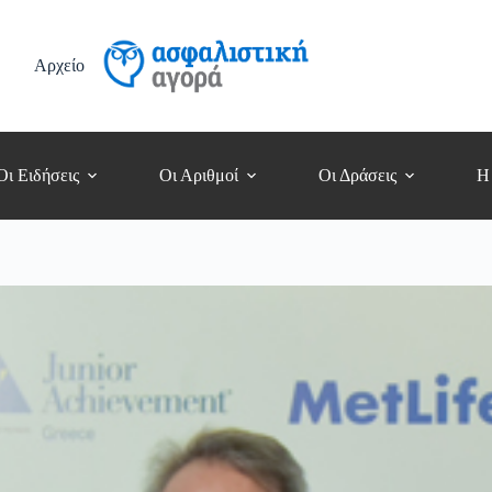
Αρχείο
Οι Ειδήσεις
Οι Αριθμοί
Οι Δράσεις
Η