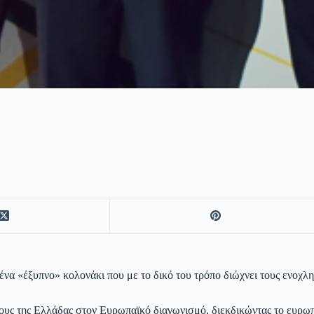
 ένα «έξυπνο» κολονάκι που με το δικό του τρόπο διώχνει τους ενοχλη
ρους της Ελλάδας στον Ευρωπαϊκό διαγωνισμό, διεκδικώντας το ευρωπ