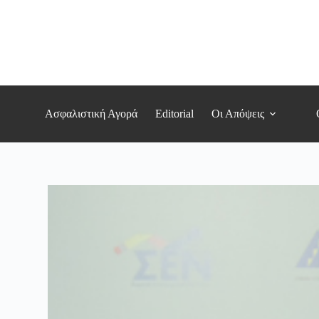
Μετάβαση
στο
περιεχόμενο
Ασφαλιστική Αγορά
Editorial
Οι Απόψεις