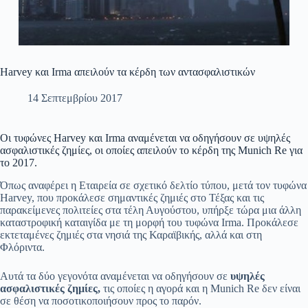
Harvey και Irma απειλούν τα κέρδη των αντασφαλιστικών
14 Σεπτεμβρίου 2017
Οι τυφώνες Harvey και Irma αναμένεται να οδηγήσουν σε υψηλές
ασφαλιστικές ζημίες, οι οποίες απειλούν το κέρδη της Munich Re για
το 2017.
Όπως αναφέρει η Εταιρεία σε σχετικό δελτίο τύπου, μετά τον τυφώνα
Harvey, που προκάλεσε σημαντικές ζημιές στο Τέξας και τις
παρακείμενες πολιτείες στα τέλη Αυγούστου, υπήρξε τώρα μια άλλη
καταστροφική καταιγίδα με τη μορφή του τυφώνα Irma. Προκάλεσε
εκτεταμένες ζημιές στα νησιά της Καραϊβικής, αλλά και στη
Φλόριντα.
Αυτά τα δύο γεγονότα αναμένεται να οδηγήσουν σε
υψηλές
ασφαλιστικές ζημίες,
τις οποίες η αγορά και η Munich Re δεν είναι
σε θέση να ποσοτικοποιήσουν προς το παρόν.