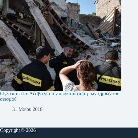
€1,3 εκατ. στη Λέσβο για την αποκατάσταση των ζημιών του
σεισμού
31 Μαΐου 2018
Copyright © 2026