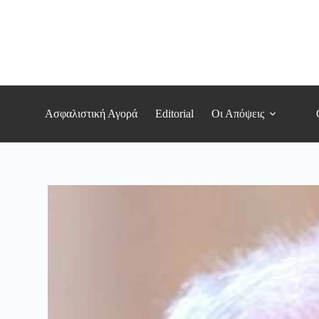
Μετάβαση
στο
περιεχόμενο
Ασφαλιστική Αγορά
Editorial
Οι Απόψεις