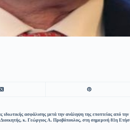
ς ιδιωτικής ασφάλισης μετά την ανάληψη της εποπτείας από τη
 ο Διοικητής, κ. Γεώργιος Α. Προβόπουλος, στη σημερινή 81η Ετ