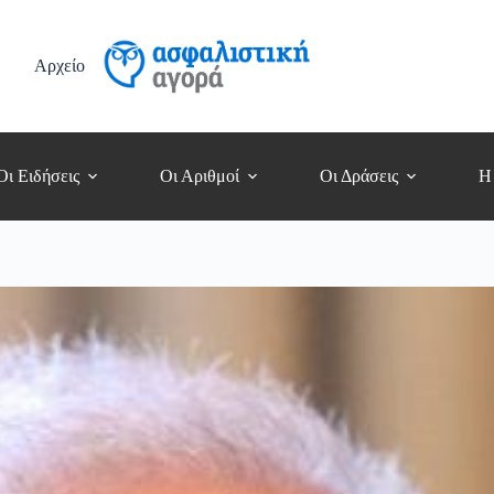
Αρχείο
Οι Ειδήσεις
Οι Αριθμοί
Οι Δράσεις
Η