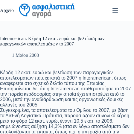
Μετάβαση
στο
Αρχείο
περιεχόμενο
Interamerican: Κέρδη 12 εκατ. ευρώ και βελτίωση των
παραγωγικών αποτελεσμάτων το 2007
1 Μαΐου 2008
Κέρδη 12 εκατ. ευρώ και βελτίωση των παραγωγικών
αποτελεσμάτων πέτυχε κατά το 2007 η Interamerican, όπως
αναφέρεται στο σχετικό δελτίο τύπου της Εταιρίας.
Επισημαίνεται, δε, ότι η Interamerican σταθεροποίησε το 2007
την πορεία κερδοφορίας στην οποία έχει επιστρέψει από το
2006, μετά την αναδιάρθρωση και τις οργανωτικές-δομικές
αλλαγές του 2005.
Συγκεκριμένα, τα αποτελέσματα του Ομίλου το 2007, με βάση
τα Διεθνή Λογιστικά Πρότυπα, παρουσιάζουν συνολικά κέρδη
μετά το φόρο 12 εκατ. ευρώ, έναντι 10,5 εκατ. το 2006,
σημειώνοντας αύξηση 14,3% (στα εν λόγω αποτελέσματα δεν
υπολογίζονται τα έκτακτα, όπως π.χ. η υπεραξία από την