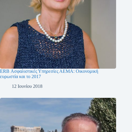
ERB Ασφαλιστικές Υπηρεσίες ΑΕΜΑ: Οικονομική
ευρωστία και το 2017
12 Ιουνίου 2018