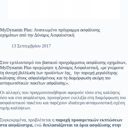
MyDynamis Plus: Ανανεωμένο πρόγραμμα ασφάλισης
οχημάτων από την Δύναμις Ασφαλιστική
13 Σεπτεμβρίου 2017
Στον εμπλουτισμό του βασικού προγράμματος ασφάλισης οχημάτων,
MyDynamis Plus προχώρησε η Δύναμις Ασφαλιστική,
«με γνώμονα
τη συνεχή βελτίωση των προϊόντων της, την παροχή μεγαλύτερης
κάλυψης στους ασφαλισμένους και τη διαμόρφωση ακόμη πιο
ανταγωνιστικών πακέτων ασφάλισης».
Οι αλλαγές που πραγματοποιήθηκαν αφορούν τόσο στις καλύψεις
όσο και στα ασφάλιστρα, προσφέρουν ευελιξία στη διαμόρφωση του
ασφαλιστικού πακέτου και παρέχουν ιδιαίτερα ανταγωνιστική σχέση
τιμής-καλύψεων.
Συγκεκριμένα, προβλέπεται η
παροχή προαιρετικών εκπτώσεων
στα ασφάλιστρα,
ενώ
διπλασιάζονται τα όρια ασφάλισης στην