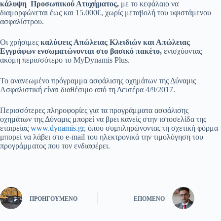
κάλυψη Προσωπικού Ατυχήματος,
με το κεφάλαιο να
διαμορφώνεται έως και 15.000€, χωρίς μεταβολή του υφιστάμενου
ασφαλίστρου.
Οι χρήσιμες
καλύψεις Απώλειας Κλειδιών και Απώλειας
Εγγράφων ενσωματώνονται στο βασικό πακέτο,
ενισχύοντας
ακόμη περισσότερο το MyDynamis Plus.
To ανανεωμένο πρόγραμμα ασφάλισης οχημάτων της Δύναμις
Ασφαλιστική είναι διαθέσιμο από τη Δευτέρα 4/9/2017.
Περισσότερες πληροφορίες για τα προγράμματα ασφάλισης
οχημάτων της Δύναμις μπορεί να βρει κανείς στην ιστοσελίδα της
εταιρείας
www.dynamis.gr
, όπου συμπληρώνοντας τη σχετική φόρμα
μπορεί να λάβει στο e-mail του ηλεκτρονικά την τιμολόγηση του
προγράμματος που τον ενδιαφέρει.
ΠΡΟΗΓΟΎΜΕΝΟ
ΕΠΌΜΕΝΟ