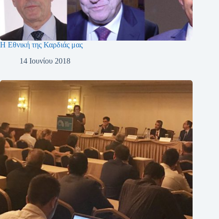
Η Εθνική της Καρδιάς μας
14 Ιουνίου 2018