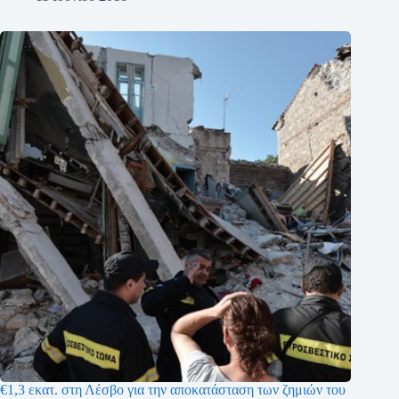
€1,3 εκατ. στη Λέσβο για την αποκατάσταση των ζημιών του