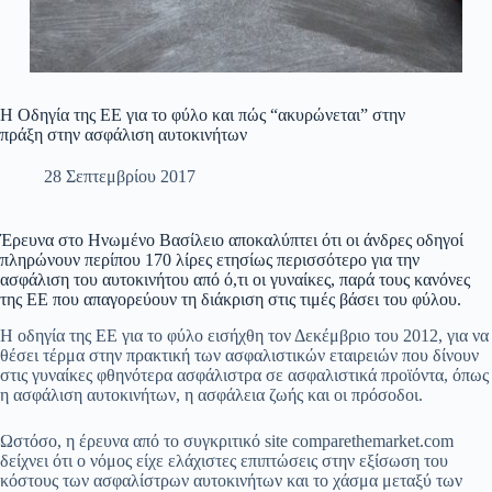
Η Οδηγία της ΕΕ για το φύλο και πώς “ακυρώνεται” στην
πράξη στην ασφάλιση αυτοκινήτων
28 Σεπτεμβρίου 2017
Έρευνα στο Ηνωμένο Βασίλειο αποκαλύπτει ότι οι άνδρες οδηγοί
πληρώνουν περίπου 170 λίρες ετησίως περισσότερο για την
ασφάλιση του αυτοκινήτου από ό,τι οι γυναίκες, παρά τους κανόνες
της ΕΕ που απαγορεύουν τη διάκριση στις τιμές βάσει του φύλου.
Η οδηγία της ΕΕ για το φύλο εισήχθη τον Δεκέμβριο του 2012, για να
θέσει τέρμα στην πρακτική των ασφαλιστικών εταιρειών που δίνουν
στις γυναίκες φθηνότερα ασφάλιστρα σε ασφαλιστικά προϊόντα, όπως
η ασφάλιση αυτοκινήτων, η ασφάλεια ζωής και οι πρόσοδοι.
Ωστόσο, η έρευνα από το συγκριτικό site comparethemarket.com
δείχνει ότι ο νόμος είχε ελάχιστες επιπτώσεις στην εξίσωση του
κόστους των ασφαλίστρων αυτοκινήτων και το χάσμα μεταξύ των