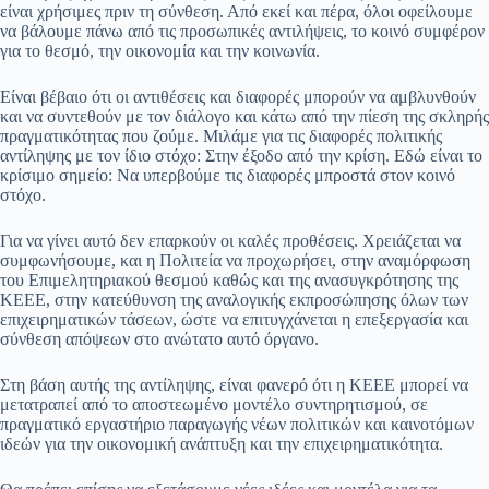
είναι χρήσιμες πριν τη σύνθεση. Από εκεί και πέρα, όλοι οφείλουμε
να βάλουμε πάνω από τις προσωπικές αντιλήψεις, το κοινό συμφέρον
για το θεσμό, την οικονομία και την κοινωνία.
Είναι βέβαιο ότι οι αντιθέσεις και διαφορές μπορούν να αμβλυνθούν
και να συντεθούν με τον διάλογο και κάτω από την πίεση της σκληρής
πραγματικότητας που ζούμε. Μιλάμε για τις διαφορές πολιτικής
αντίληψης με τον ίδιο στόχο: Στην έξοδο από την κρίση. Εδώ είναι το
κρίσιμο σημείο: Να υπερβούμε τις διαφορές μπροστά στον κοινό
στόχο.
Για να γίνει αυτό δεν επαρκούν οι καλές προθέσεις. Χρειάζεται να
συμφωνήσουμε, και η Πολιτεία να προχωρήσει, στην αναμόρφωση
του Επιμελητηριακού θεσμού καθώς και της ανασυγκρότησης της
ΚΕΕΕ, στην κατεύθυνση της αναλογικής εκπροσώπησης όλων των
επιχειρηματικών τάσεων, ώστε να επιτυγχάνεται η επεξεργασία και
σύνθεση απόψεων στο ανώτατο αυτό όργανο.
Στη βάση αυτής της αντίληψης, είναι φανερό ότι η ΚΕΕΕ μπορεί να
μετατραπεί από το αποστεωμένο μοντέλο συντηρητισμού, σε
πραγματικό εργαστήριο παραγωγής νέων πολιτικών και καινοτόμων
ιδεών για την οικονομική ανάπτυξη και την επιχειρηματικότητα.