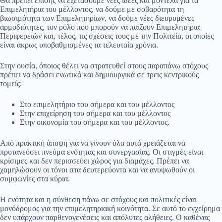
Θα πρέπει επίσης να εξετάσουμε νέες ιδέες και μοντέλα για τα
Επιμελητήρια του μέλλοντος, να δούμε με σοβαρότητα τη
βιωσιμότητα των Επιμελητηρίων, να δούμε νέες διευρυμένες
αρμοδιότητες, τον ρόλο που μπορούν να παίξουν Επιμελητήρια
Περιφερειών και, τέλος, τις σχέσεις τους με την Πολιτεία, οι οποίες
είναι άκρως υποβαθμισμένες τα τελευταία χρόνια.
Στην ουσία, όποιος θέλει να στρατευθεί στους παραπάνω στόχους
πρέπει να δράσει ενωτικά και δημιουργικά σε τρεις κεντρικούς
τομείς:
Στο επιμελητήριο του σήμερα και του μέλλοντος
Στην επιχείρηση του σήμερα και του μέλλοντος
Στην οικονομία του σήμερα και του μέλλοντος.
Από πρακτική άποψη για να γίνουν όλα αυτά χρειάζεται να
πρυτανεύσει πνεύμα ενότητας και συνεργασίας. Οι στιγμές είναι
κρίσιμες και δεν περισσεύει χώρος για διαμάχες. Πρέπει να
χαμηλώσουν οι τόνοι στα δευτερεύοντα και να ανυψωθούν οι
συμφωνίες στα κύρια.
Η ενότητα και η σύνθεση πάνω σε στόχους και πολιτικές είναι
μονόδρομος για την επιμελητηριακή κοινότητα. Σε αυτό το εγχείρημα
δεν υπάρχουν παρθενογενέσεις και απόλυτες αλήθειες. Ο καθένας