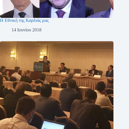
Η Εθνική της Καρδιάς μας
14 Ιουνίου 2018