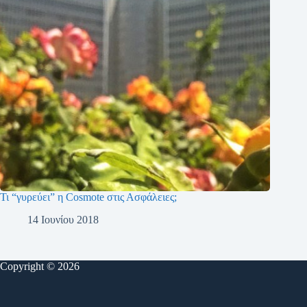
Τι “γυρεύει” η Cosmote στις Ασφάλειες;
14 Ιουνίου 2018
Copyright © 2026