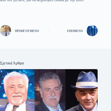
ΠΡΟΗΓΟΎΜΕΝΟ
ΕΠΌΜΕΝΟ
Σχετικά Άρθρα