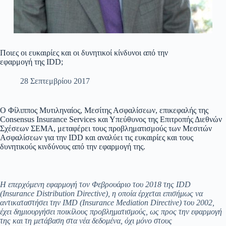
Ποιες οι ευκαιρίες και οι δυνητικοί κίνδυνοι από την
εφαρμογή της IDD;
28 Σεπτεμβρίου 2017
Ο Φίλιππος Μυτιληναίος, Μεσίτης Ασφαλίσεων, επικεφαλής της
Consensus Insurance Services και Υπεύθυνος της Επιτροπής Διεθνών
Σχέσεων ΣΕΜΑ, μεταφέρει τους προβληματισμούς των Μεσιτών
Ασφαλίσεων για την IDD και αναλύει τις ευκαιρίες και τους
δυνητικούς κινδύνους από την εφαρμογή της.
Η
επερχόμενη εφαρμογή τον Φεβρουάριο του 2018 της
IDD
(
Insurance
Distribution
Directive
), η οποία έρχεται επισήμως να
αντικαταστήσει την
IMD
(
Insurance
Mediation
Directive
) του 2002,
έχει δημιουργήσει ποικίλους προβληματισμούς, ως προς την εφαρμογή
της και τη μετάβαση στα νέα δεδομένα, όχι μόνο στους