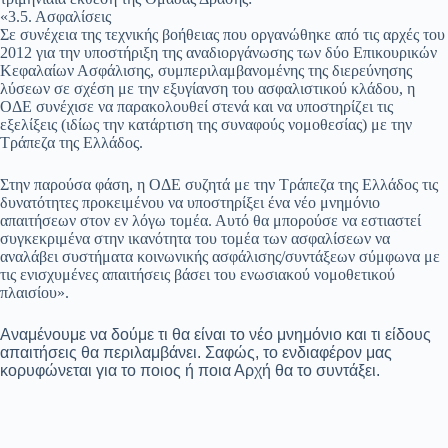
«3.5. Ασφαλίσεις
Σε συνέχεια της τεχνικής βοήθειας που οργανώθηκε από τις αρχές του
2012 για την υποστήριξη της αναδιοργάνωσης των δύο Επικουρικών
Κεφαλαίων Ασφάλισης, συμπεριλαμβανομένης της διερεύνησης
λύσεων σε σχέση με την εξυγίανση του ασφαλιστικού κλάδου, η
ΟΔΕ συνέχισε να παρακολουθεί στενά και να υποστηρίζει τις
εξελίξεις (ιδίως την κατάρτιση της συναφούς νομοθεσίας) με την
Τράπεζα της Ελλάδος.
Στην παρούσα φάση, η ΟΔΕ συζητά με την Τράπεζα της Ελλάδος τις
δυνατότητες προκειμένου να υποστηρίξει ένα νέο μνημόνιο
απαιτήσεων στον εν λόγω τομέα. Αυτό θα μπορούσε να εστιαστεί
συγκεκριμένα στην ικανότητα του τομέα των ασφαλίσεων να
αναλάβει συστήματα κοινωνικής ασφάλισης/συντάξεων σύμφωνα με
τις ενισχυμένες απαιτήσεις βάσει του ενωσιακού νομοθετικού
πλαισίου».
Αναμένουμε να δούμε τι θα είναι το νέο μνημόνιο και τι είδους
απαιτήσεις θα περιλαμβάνει. Σαφώς, το ενδιαφέρον μας
κορυφώνεται για το ποιος ή ποια Αρχή θα το συντάξει.