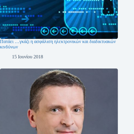
Πατάει …γκάζι η ασφάλιση ηλεκτρονικών και διαδικτυακών
κινδύνων
15 Ιουνίου 2018