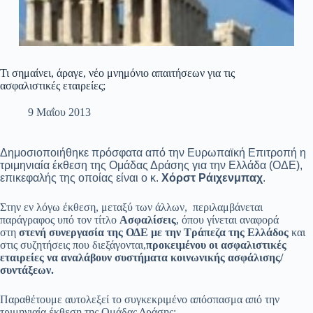
Τι σημαίνει, άραγε, νέο μνημόνιο απαιτήσεων για τις
ασφαλιστικές εταιρείες;
9 Μαΐου 2013
Δημοσιοποιήθηκε πρόσφατα από την Ευρωπαϊκή Επιτροπή η
τριμηνιαία έκθεση της Ομάδας Δράσης για την Ελλάδα (ΟΔΕ),
επικεφαλής της οποίας είναι ο κ.
Χόρστ Ράιχενμπαχ
.
Στην εν λόγω έκθεση, μεταξύ των άλλων, περιλαμβάνεται
παράγραφος υπό τον τίτλο
Ασφαλίσεις
, όπου γίνεται αναφορά
στη
στενή συνεργασία της ΟΔΕ με την Τράπεζα της Ελλάδος
και
στις συζητήσεις που διεξάγονται,
προκειμένου οι ασφαλιστικές
εταιρείες να αναλάβουν συστήματα κοινωνικής ασφάλισης/
συντάξεων.
Παραθέτουμε αυτολεξεί το συγκεκριμένο απόσπασμα από την
τριμηνιαία έκθεση της Ομάδας Δράσης: