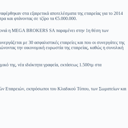
ναφέρθηκαν στα εξαιρετικά αποτελέσματα της εταιρείας για το 2014
α και φτάνοντας σε τζίρο τα €5.000.000.
 χρονιά η MEGA BROKERS SA παραμένει στην 1η θέση των
εργάζεται με 30 ασφαλιστικές εταιρείες και που οι συνεργάτες της
ιώνοντας την οικονομική ευρωστία της εταιρείας, καθώς η συνολική
ό της, νέα ιδιόκτητα γραφεία, εκτάσεως 1.500τμ στα
ν Εταιρειών, εκπρόσωποι του Κλαδικού Τύπου, των Σωματείων και