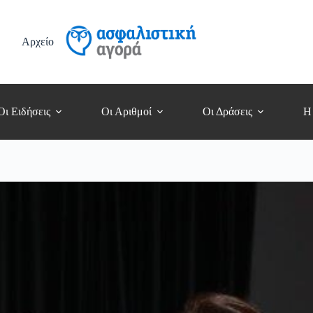
Αρχείο
Οι Ειδήσεις
Οι Αριθμοί
Οι Δράσεις
Η