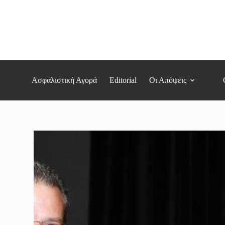
Μετάβαση
στο
περιεχόμενο
Ασφαλιστική Αγορά
Editorial
Οι Απόψεις