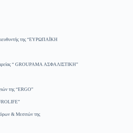
 Διευθυντής της “ΕΥΡΩΠΑΪΚΗ
ς εταιρείας “ GROUPAMA ΑΣΦΑΛΙΣΤΙΚΗ”
γιών της “ERGO”
EUROLIFE”
τόρων & Μεσιτών της