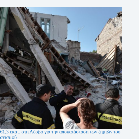
€1,3 εκατ. στη Λέσβο για την αποκατάσταση των ζημιών του
σεισμού