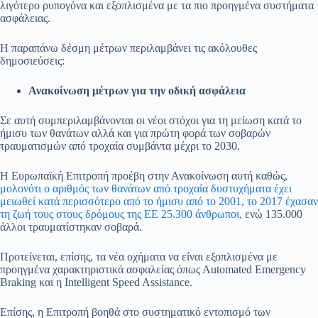
λιγότερο ρυπογόνα και εξοπλισμένα με τα πιο προηγμένα συστήματα
ασφάλειας.
Η παραπάνω δέσμη μέτρων περιλαμβάνει τις ακόλουθες
δημοσιεύσεις:
Ανακοίνωση μέτρων για την οδική ασφάλεια
Σε αυτή συμπεριλαμβάνονται οι νέοι στόχοι για τη μείωση κατά το
ήμισυ των θανάτων αλλά και για πρώτη φορά των σοβαρών
τραυματισμών από τροχαία συμβάντα μέχρι το 2030.
Η Ευρωπαϊκή Επιτροπή προέβη στην Ανακοίνωση αυτή καθώς,
μολονότι ο αριθμός των θανάτων από τροχαία δυστυχήματα έχει
μειωθεί κατά περισσότερο από το ήμισυ από το 2001, το 2017 έχασαν
τη ζωή τους στους δρόμους της ΕΕ 25.300 άνθρωποι,
ενώ 135.000
άλλοι τραυματίστηκαν σοβαρά.
Προτείνεται, επίσης, τα νέα οχήματα να είναι εξοπλισμένα με
προηγμένα χαρακτηριστικά ασφαλείας όπως Αutomated Emergency
Braking και η Intelligent Speed Assistance.
Επίσης, η Επιτροπή βοηθά στο συστηματικό εντοπισμό των