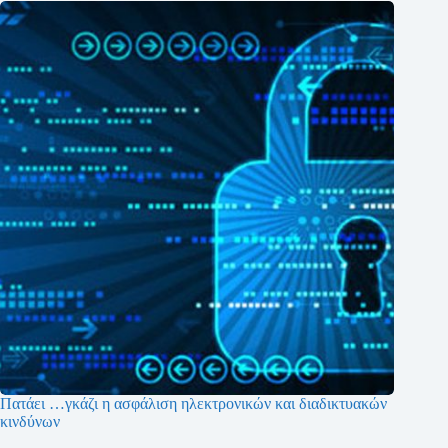
Πατάει …γκάζι η ασφάλιση ηλεκτρονικών και διαδικτυακών
κινδύνων