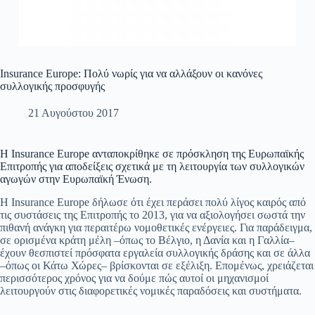
Insurance Europe: Πολύ νωρίς για να αλλάξουν οι κανόνες
συλλογικής προσφυγής
21 Αυγούστου 2017
H Insurance Europe ανταποκρίθηκε σε πρόσκληση της Ευρωπαϊκής
Επιτροπής για αποδείξεις σχετικά με τη λειτουργία των συλλογικών
αγωγών στην Ευρωπαϊκή Ένωση.
Η Insurance Europe δήλωσε ότι έχει περάσει πολύ λίγος καιρός από
τις συστάσεις της Επιτροπής το 2013, για να αξιολογήσει σωστά την
πιθανή ανάγκη για περαιτέρω νομοθετικές ενέργειες. Για παράδειγμα,
σε ορισμένα κράτη μέλη –όπως το Βέλγιο, η Δανία και η Γαλλία–
έχουν θεσπιστεί πρόσφατα εργαλεία συλλογικής δράσης και σε άλλα
–όπως οι Κάτω Χώρες– βρίσκονται σε εξέλιξη. Επομένως, χρειάζεται
περισσότερος χρόνος για να δούμε πώς αυτοί οι μηχανισμοί
λειτουργούν στις διαφορετικές νομικές παραδόσεις και συστήματα.