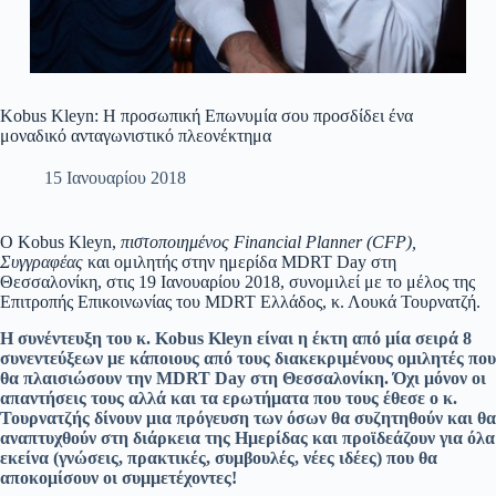
Kobus Kleyn: Η προσωπική Επωνυμία σου προσδίδει ένα
μοναδικό ανταγωνιστικό πλεονέκτημα
15 Ιανουαρίου 2018
O Kobus Kleyn,
πιστοποιημένος
Financial
Planner
(
CFP
),
Συγγραφέας
και ομιλητής στην ημερίδα MDRT Day στη
Θεσσαλονίκη, στις 19 Ιανουαρίου 2018, συνομιλεί με το μέλος της
Επιτροπής Επικοινωνίας του MDRT Ελλάδος, κ. Λουκά Τουρνατζή.
Η συνέντευξη του κ. Kobus Kleyn είναι η έκτη από μία σειρά 8
συνεντεύξεων με κάποιους από τους διακεκριμένους ομιλητές που
θα πλαισιώσουν την MDRT Day στη Θεσσαλονίκη. Όχι μόνον οι
απαντήσεις τους αλλά και τα ερωτήματα που τους έθεσε ο κ.
Τουρνατζής δίνουν μια πρόγευση των όσων θα συζητηθούν και θα
αναπτυχθούν στη διάρκεια της Ημερίδας και προϊδεάζουν για όλα
εκείνα (γνώσεις, πρακτικές, συμβουλές, νέες ιδέες) που θα
αποκομίσουν οι συμμετέχοντες!