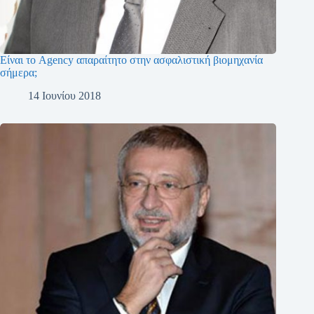
Είναι το Agency απαραίτητο στην ασφαλιστική βιομηχανία
σήμερα;
14 Ιουνίου 2018