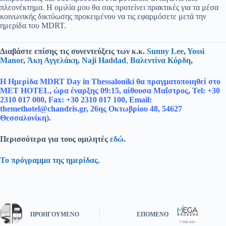
πλεονέκτημα. Η ομιλία μου θα σας προτείνει πρακτικές για τα μέσα
κοινωνικής δικτύωσης προκειμένου να τις εφαρμόσετε μετά την
ημερίδα του MDRT.
Διαβάστε επίσης τις συνεντεύξεις των κ.κ.
Sunny Lee
,
Yossi
Manor
,
Άκη Αγγελάκη
,
Naji Haddad
,
Βαλεντίνα Κόρδη
,
Η Ημερίδα MDRT Day in Thessaloniki θα πραγματοποιηθεί στο
MET HOTEL, ώρα έναρξης 09:15, αίθουσα Μαΐστρος, Tel: +30
2310 017 000, Fax: +30 2310 017 100, Email:
themethotel@chandris.gr
, 26ης Οκτωβρίου 48, 54627
Θεσσαλονίκη).
Περισσότερα για τους ομιλητές
εδώ
.
Το πρόγραμμα της ημερίδας.
ΠΡΟΗΓΟΎΜΕΝΟ
ΕΠΌΜΕΝΟ